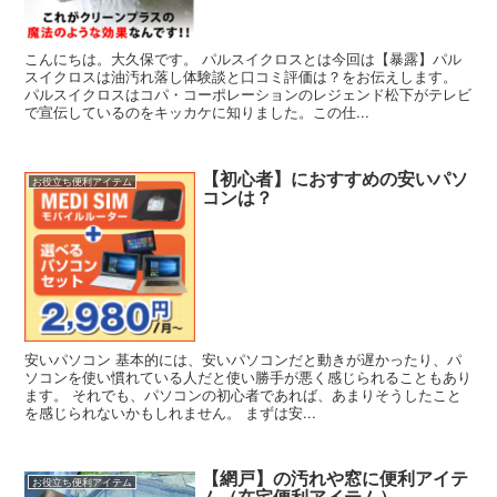
こんにちは。大久保です。 パルスイクロスとは今回は【暴露】パル
スイクロスは油汚れ落し体験談と口コミ評価は？をお伝えします。
パルスイクロスはコパ・コーポレーションのレジェンド松下がテレビ
で宣伝しているのをキッカケに知りました。この仕...
【初心者】におすすめの安いパソ
お役立ち便利アイテム
コンは？
安いパソコン 基本的には、安いパソコンだと動きが遅かったり、パ
ソコンを使い慣れている人だと使い勝手が悪く感じられることもあり
ます。 それでも、パソコンの初心者であれば、あまりそうしたこと
を感じられないかもしれません。 まずは安...
【網戸】の汚れや窓に便利アイテ
お役立ち便利アイテム
ム（在宅便利アイテム）