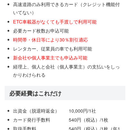
高速道路のみ利用できるカード（クレジット機能付
いてない）
ETC車載器がなくても手渡しで利用可能
必要カード枚数お申込可能
時間帯・休日等により30％割引適応
レンタカー、従業員の車でも利用可能
新会社や個人事業主でも申込み可能
経理上、個人と会社（個人事業主）の支払いをしっ
かりわけられる
必要経費はこれだけ
出資金（脱退時返金）
10,000円/1社
カード発行手数料
540円（税込）/1枚
取扱手数料
540円（税込）/1枚（年1