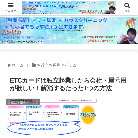
メニュー
検索
ホーム
お役立ち便利アイテム
ETCカードは独立起業したら会社・屋号用
が欲しい！解消するたった1つの方法
お役立ち便利アイテム