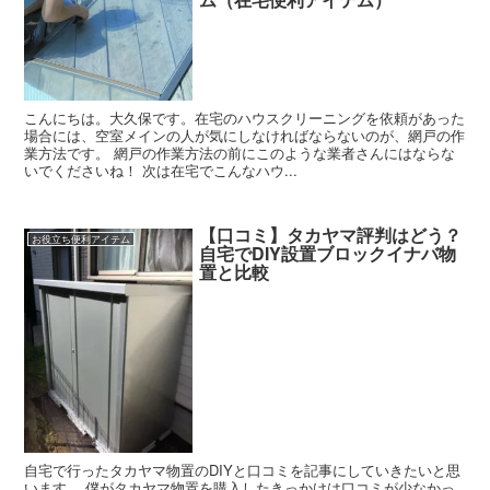
こんにちは。大久保です。在宅のハウスクリーニングを依頼があった
場合には、空室メインの人が気にしなければならないのが、網戸の作
業方法です。 網戸の作業方法の前にこのような業者さんにはならな
いでくださいね！ 次は在宅でこんなハウ...
【口コミ】タカヤマ評判はどう？
お役立ち便利アイテム
自宅でDIY設置ブロックイナバ物
置と比較
自宅で行ったタカヤマ物置のDIYと口コミを記事にしていきたいと思
います。 僕がタカヤマ物置を購入したきっかけは口コミが少なかっ