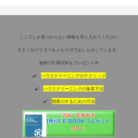
ここでしか見つからない情報を手に入れてください
大きく分けて３つをメルマガでおしらせしています。
無料でE-BOOKをプレゼント中
✔️
ハウスクリーニングのテクニック
✔️
ハウスクリーニングの集客方法
✔️
開業のするための方法