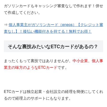
ガソリンカードもキャッシング審査なしで作れます！併せ
て作成してください。
⇒
個人事業主がガソリンカード（eneos）【クレジット審
査なし】！後払い機能付きを持てる！無料でお得！
そんな裏技みたいなETCカードがあるの？
まったくもって裏技ではありませんが、
中小企業、個人事
業主の味方のようなETCカード
です。
ETCカードは独立起業・会社設立の経理を簡便にしてくれ
るので経理上のサポートにもなります。