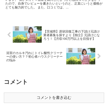
たので、自身でレビューを書きたいというのと、正直にいうと価格が
とても魅力的でした。 また、口コミでは、...
【茨城県】原状回復工事の下請け元請け
業者募集を探すより【独立】元請けにな
ろう！【月収100万円以上を目指す】
浴室のカルキ汚れにトイレ酸性クリーナ
ーの使い方？？初心者ハウスクリーナー
の悩み
コメント
コメントを書き込む