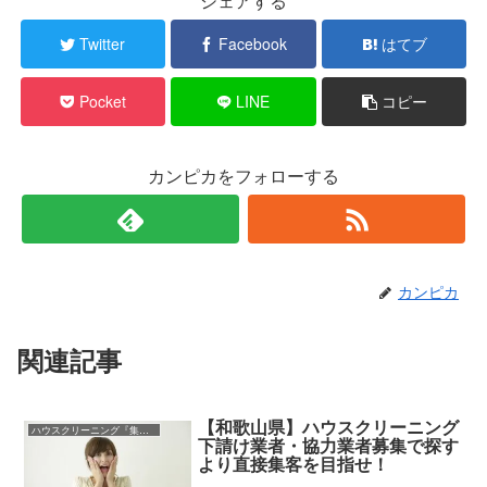
シェアする
Twitter
Facebook
はてブ
Pocket
LINE
コピー
カンピカをフォローする
カンピカ
関連記事
【和歌山県】ハウスクリーニング
ハウスクリーニング『集客』（利益100万円/月）
下請け業者・協力業者募集で探す
より直接集客を目指せ！