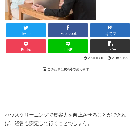
Twitter
Facebook
はてブ
Pocket
LINE
コピー
2020.03.10
2018.10.22
この記事は
約6分
で読めます。
ハウスクリーニングで集客力を
向上
させることができれ
ば、経営も安定して行くことでしょう。