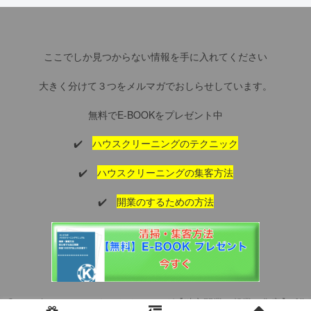
ここでしか見つからない情報を手に入れてください
大きく分けて３つをメルマガでおしらせしています。
無料でE-BOOKをプレゼント中
✔️
ハウスクリーニングのテクニック
✔️
ハウスクリーニングの集客方法
✔️
開業のするための方法
Copyright © 2016 ハウスクリーニング【独立開業・起業・集客】 All