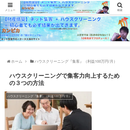
メニュー
検索
ホーム
ハウスクリーニング『集客』（利益100万円/月）
ハウスクリーニングで集客力向上するため
の３つの方法
ハウスクリーニング『集客』（利益100万円/月）