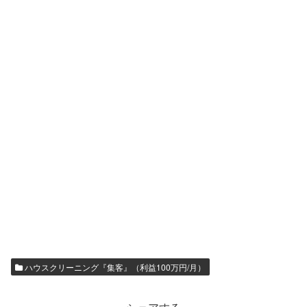
ハウスクリーニング『集客』（利益100万円/月）