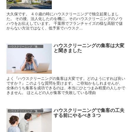
大久保です。 ４０歳の時にハウスクリーニングで独立起業しまし
た。 その後、法人化したのを機に、そのハウスクリーニングのノウ
ハウをお伝えしています。 千葉県でフランチャイズの様な高額で儲
からない方法ではなく、低予算でハウスク...
ハウスクリーニングの集客は大変
ハウスクリーニング『集客』（利益100万円/月）
と聞きました
よく『ハウスクリーニングの集客は大変です。どのようにすれば良い
ですか？』このような質問を受けます。 ご存知かもしれませんが、
全体のうち集客を成功できるのは、本当にひとつまみ程度の人しかで
きません。 ほとんどの人が集客で失敗している理由
ハウスクリーニングで集客の工夫
ハウスクリーニング『集客』（利益100万円/月）
する前にやるべき３つ