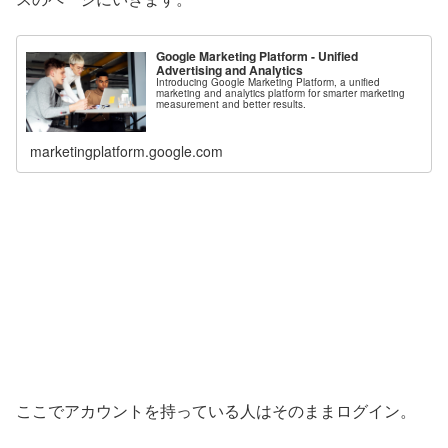
Google Marketing Platform - Unified
Advertising and Analytics
Introducing Google Marketing Platform, a unified
marketing and analytics platform for smarter marketing
measurement and better results.
marketingplatform.google.com
ここでアカウントを持っている人はそのままログイン。