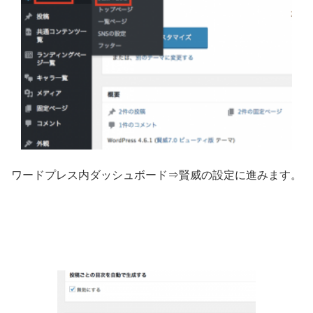
ワードプレス内ダッシュボード⇒賢威の設定に進みます。