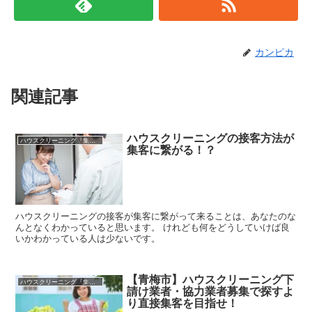
カンピカ
関連記事
ハウスクリーニングの接客方法が
ハウスクリーニング『集客』（利益100万円/月）
集客に繋がる！？
ハウスクリーニングの接客が集客に繋がって来ることは、あなたのな
んとなくわかっていると思います。 けれども何をどうしていけば良
いかわかっている人は少ないです。
【青梅市】ハウスクリーニング下
ハウスクリーニング『集客』（利益100万円/月）
請け業者・協力業者募集で探すよ
り直接集客を目指せ！