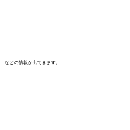
などの情報が出てきます。