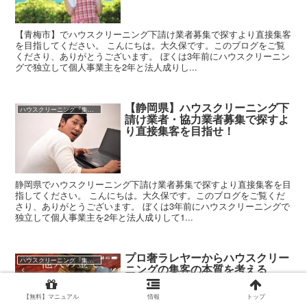
【青梅市】でハウスクリーニング下請け業者募集で探すより直接集客
を目指してください。 こんにちは。大久保です。このブログをご覧
くださり、ありがとうございます。 ぼくは3年前にハウスクリーニン
グで独立して個人事業主を2年と法人成りし...
【静岡県】ハウスクリーニング下
ハウスクリーニング『集客』（利益100万円/月）
請け業者・協力業者募集で探すよ
り直接集客を目指せ！
静岡県でハウスクリーニング下請け業者募集で探すより直接集客を目
指してください。 こんにちは。大久保です。このブログをご覧くだ
さり、ありがとうございます。 ぼくは3年前にハウスクリーニングで
独立して個人事業主を2年と法人成りして1...
プロ奢ラレヤーからハウスクリー
ハウスクリーニング『集客』（利益100万円/月）
ニングの集客の本質を考える
【無料】マニュアル
情報
トップ