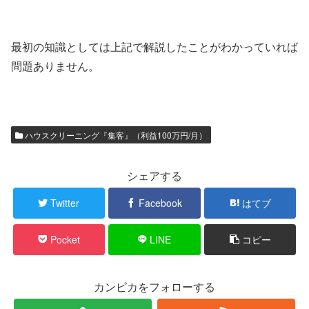
最初の知識としては上記で解説したことがわかっていれば
問題ありません。
ハウスクリーニング『集客』（利益100万円/月）
シェアする
Twitter
Facebook
はてブ
Pocket
LINE
コピー
カンピカをフォローする